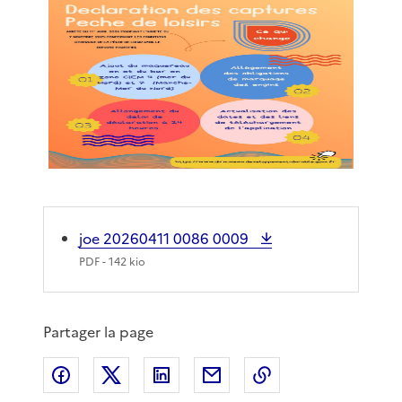
joe 20260411 0086 0009
PDF
- 142 kio
Partager la page
Partager sur Facebook
Partager sur X
Partager sur LinkedIn
Partager par email
Copier le lien de 