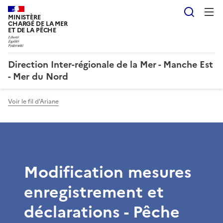
Reche
MINISTÈRE
CHARGÉ DE LA MER
ET DE LA PÊCHE
Direction Inter-régionale de la Mer - Manche Est
- Mer du Nord
Voir le fil d'Ariane
Modification mesures
enregistrement et
déclarations - Pêche