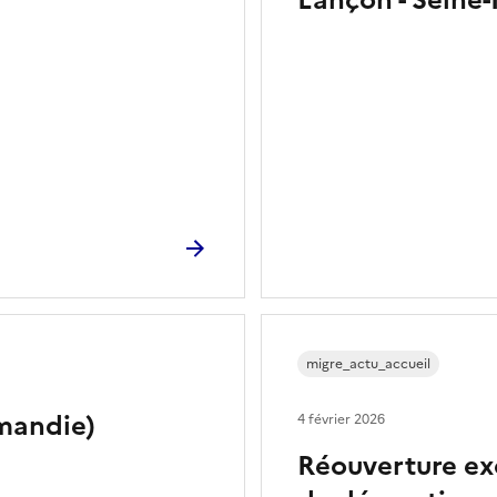
Lançon - Seine
migre_actu_accueil
mandie)
4 février 2026
Réouverture ex