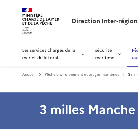
MINISTÈRE
Direction Inter-région
CHARGÉ DE LA MER
ET DE LA PÊCHE
Les services chargés de la
sécurité
Pê
mer et du littoral
maritime
us
Accueil
Pêche environnement et usages maritimes
3 mil
3 milles Manche 