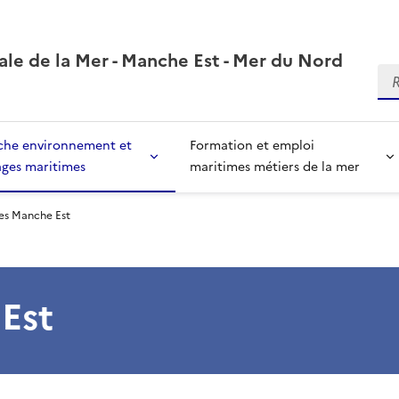
ale de la Mer - Manche Est - Mer du Nord
Re
che environnement et
Formation et emploi
ages maritimes
maritimes métiers de la mer
les Manche Est
Est