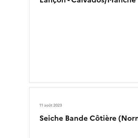
Lançon - Calvados/Manche
11 août 2023
Seiche Bande Côtière (Nor