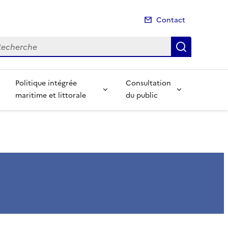
Contact
cherche
Recherch
Politique intégrée
Consultation
maritime et littorale
du public