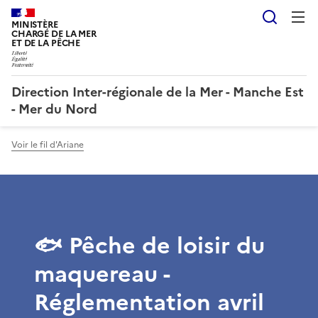
Reche
MINISTÈRE
CHARGÉ DE LA MER
ET DE LA PÊCHE
Direction Inter-régionale de la Mer - Manche Est
- Mer du Nord
Voir le fil d'Ariane
🐟 Pêche de loisir du
maquereau -
Réglementation avril