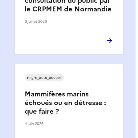
consultation du public par
le CRPMEM de Normandie
6 juillet 2026
migre_actu_accueil
Mammifères marins
échoués ou en détresse :
que faire ?
4 juin 2026