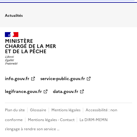
Actualités
MINISTÈRE
CHARGÉ DE LA MER
ET DE LA PÊCHE
info.gouv.fr
service-public.gouv.fr
legifrance.gouv.fr
data.gouv.fr
Plan du site
Glossaire
Mentions légales
Accessibilité : non
conforme
Mentions légales - Contact
La DIRM-MEMN
s’engage à rendre son service …