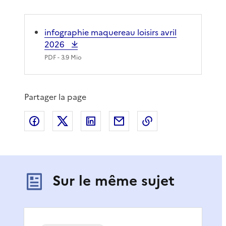
infographie maquereau loisirs avril
2026
PDF
- 3.9 Mio
Partager la page
Partager sur Facebook
Partager sur X
Partager sur LinkedIn
Partager par email
Copier le lien de 
Sur le même sujet