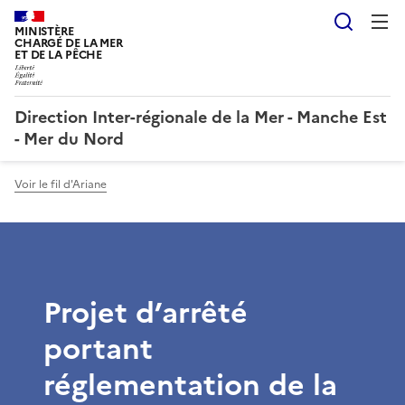
Reche
MINISTÈRE
CHARGÉ DE LA MER
ET DE LA PÊCHE
Direction Inter-régionale de la Mer - Manche Est
- Mer du Nord
Voir le fil d'Ariane
Projet d’arrêté
portant
réglementation de la