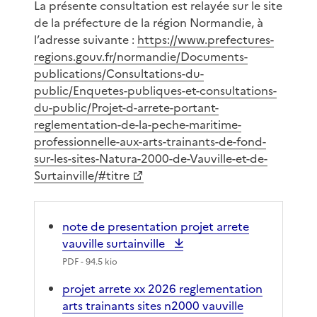
La présente consultation est relayée sur le site
de la préfecture de la région Normandie, à
l’adresse suivante :
https://www.prefectures-
regions.gouv.fr/normandie/Documents-
publications/Consultations-du-
public/Enquetes-publiques-et-consultations-
du-public/Projet-d-arrete-portant-
reglementation-de-la-peche-maritime-
professionnelle-aux-arts-trainants-de-fond-
sur-les-sites-Natura-2000-de-Vauville-et-de-
Surtainville/#titre
note de presentation projet arrete
vauville surtainville
PDF
- 94.5 kio
projet arrete xx 2026 reglementation
arts trainants sites n2000 vauville