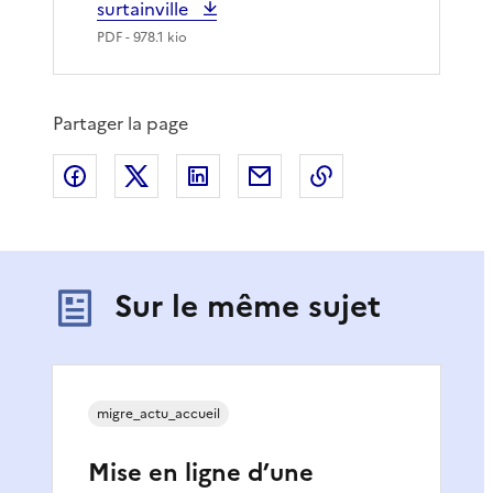
surtainville
PDF
- 978.1 kio
Partager la page
Partager sur Facebook
Partager sur X
Partager sur LinkedIn
Partager par email
Copier le lien de 
Sur le même sujet
migre_actu_accueil
Mise en ligne d’une