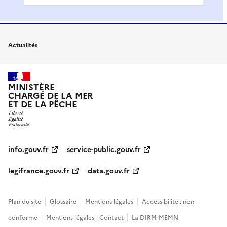
Actualités
MINISTÈRE
CHARGÉ DE LA MER
ET DE LA PÊCHE
info.gouv.fr
service-public.gouv.fr
legifrance.gouv.fr
data.gouv.fr
Plan du site
Glossaire
Mentions légales
Accessibilité : non
conforme
Mentions légales - Contact
La DIRM-MEMN