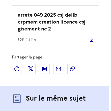
arrete 049 2025 csj delib
crpmem creation licence csj
gisement nc 2
PDF
- 1.3 Mio
Partager la page
Partager sur Facebook
Partager sur X
Partager sur LinkedIn
Partager par email
Copier le lien de 
Sur le même sujet