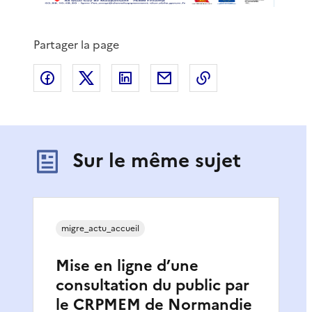
Partager la page
Partager sur Facebook
Partager sur X
Partager sur LinkedIn
Partager par email
Copier le lien de 
Sur le même sujet
migre_actu_accueil
Mise en ligne d’une
consultation du public par
le CRPMEM de Normandie