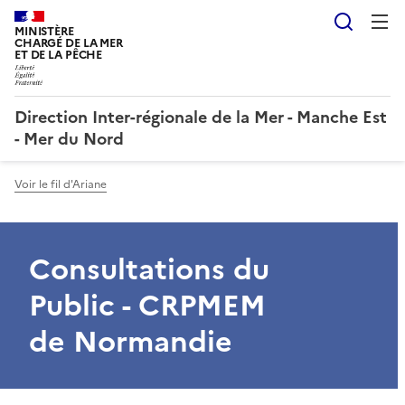
Reche
MINISTÈRE
CHARGÉ DE LA MER
ET DE LA PÊCHE
Direction Inter-régionale de la Mer - Manche Est
- Mer du Nord
Voir le fil d'Ariane
Consultations du
Public - CRPMEM
de Normandie