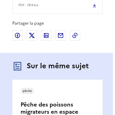
PDF
- 78.9 kio
Partager la page
Partager sur Facebook
Partager sur X
Partager sur LinkedIn
Partager par email
Copier le lien de 
Sur le même sujet
pêche
Pêche des poissons
migrateurs en espace