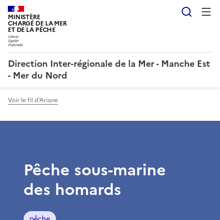
Reche
MINISTÈRE
CHARGÉ DE LA MER
ET DE LA PÊCHE
Direction Inter-régionale de la Mer - Manche Est
- Mer du Nord
Voir le fil d'Ariane
Pêche sous-marine
des homards
pêche