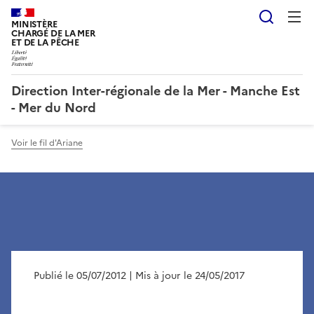
Reche
MINISTÈRE
CHARGÉ DE LA MER
ET DE LA PÊCHE
Direction Inter-régionale de la Mer - Manche Est
- Mer du Nord
Voir le fil d'Ariane
Publié le 05/07/2012
| Mis à jour le 24/05/2017