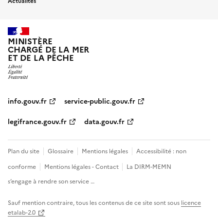
Actualités
MINISTÈRE
CHARGÉ DE LA MER
ET DE LA PÊCHE
info.gouv.fr
service-public.gouv.fr
legifrance.gouv.fr
data.gouv.fr
Plan du site
Glossaire
Mentions légales
Accessibilité : non
conforme
Mentions légales - Contact
La DIRM-MEMN
s’engage à rendre son service …
Sauf mention contraire, tous les contenus de ce site sont sous
licence
etalab-2.0