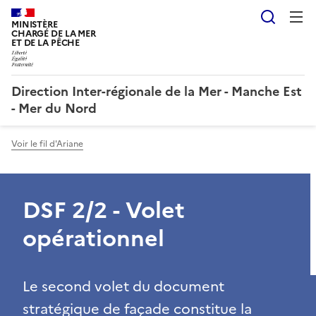
Reche
MINISTÈRE
CHARGÉ DE LA MER
ET DE LA PÊCHE
Direction Inter-régionale de la Mer - Manche Est
- Mer du Nord
Voir le fil d'Ariane
DSF 2/2 - Volet
opérationnel
Le second volet du document
stratégique de façade constitue la