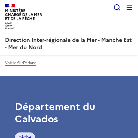
Reche
MINISTÈRE
CHARGÉ DE LA MER
ET DE LA PÊCHE
Direction Inter-régionale de la Mer - Manche Est
- Mer du Nord
Voir le fil d'Ariane
Département du
Calvados
pêche