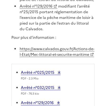
Arrêté n°129/2016
modifiant l’arrêté
n°25/2015 portant réglementation de
l’exercice de la pêche maritime de loisir à
pied sur la partie de l’estran du littoral
du Calvados.
Pour plus d’information :
https://www.calvados.gouv.fr/Actions-de-
l-Etat/Mer.-littoral-et-securite-maritime
Arrêté n°025/2015
PDF
- 2.3 Mio
Arrêté n°032/2015
PDF
- 76.3 kio
Arrêté n°129/2016