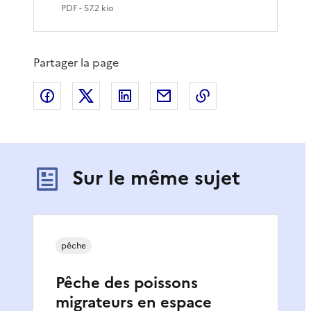
PDF
- 57.2 kio
Partager la page
Partager sur Facebook
Partager sur X
Partager sur LinkedIn
Partager par email
Copier le lien de 
Sur le même sujet
pêche
Pêche des poissons
migrateurs en espace