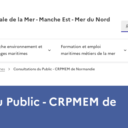
ale de la Mer - Manche Est - Mer du Nord
Re
che environnement et
Formation et emploi
ages maritimes
maritimes métiers de la mer
hes
Consultations du Public - CRPMEM de Normandie
u Public - CRPMEM de