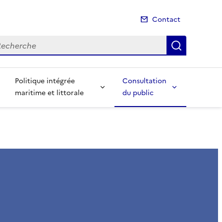
Contact
cherche
Recherch
Politique intégrée
Consultation
maritime et littorale
du public