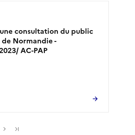
’une consultation du public
 de Normandie -
°2023/ AC-PAP
Dernière page