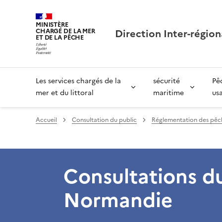
MINISTÈRE
Direction Inter-région
CHARGÉ DE LA MER
ET DE LA PÊCHE
Les services chargés de la
sécurité
Pê
mer et du littoral
maritime
us
Accueil
Consultation du public
Réglementation des pêc
Consultations d
Normandie