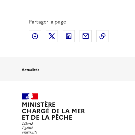
Partager la page
Partager sur Facebook
Partager sur X
Partager sur LinkedIn
Partager par email
Copier le l
Actualités
MINISTÈRE
CHARGÉ DE LA MER
ET DE LA PÊCHE