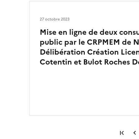
27 octobre 2023
Mise en ligne de deux consu
public par le CRPMEM de N
Délibération Création Lice
Cotentin et Bulot Roches D
Prem