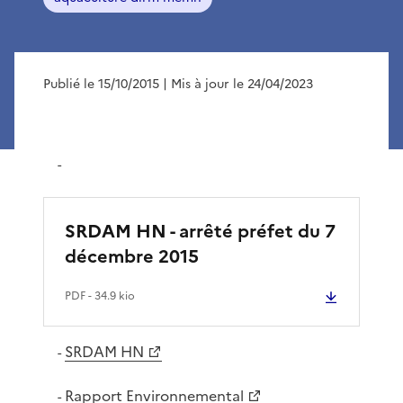
Publié le 15/10/2015
| Mis à jour le 24/04/2023
-
SRDAM HN - arrêté préfet du 7
décembre 2015
PDF
- 34.9 kio
SRDAM HN
-
Rapport Environnemental
-