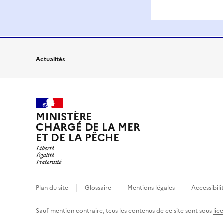
Actualités
MINISTÈRE
CHARGÉ DE LA MER
ET DE LA PÊCHE
Plan du site
Glossaire
Mentions légales
Accessibil
Sauf mention contraire, tous les contenus de ce site sont sous
lic