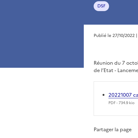
DSF
Publié le 27/10/2022
|
Réunion du 7 octob
de l’Etat - Lancem
20221007 ca
PDF
- 734.9 kio
Partager la page