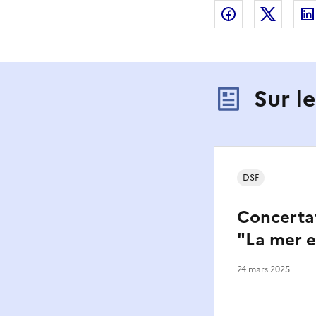
Partager sur
Partag
Sur l
DSF
Concerta
"La mer 
24 mars 2025