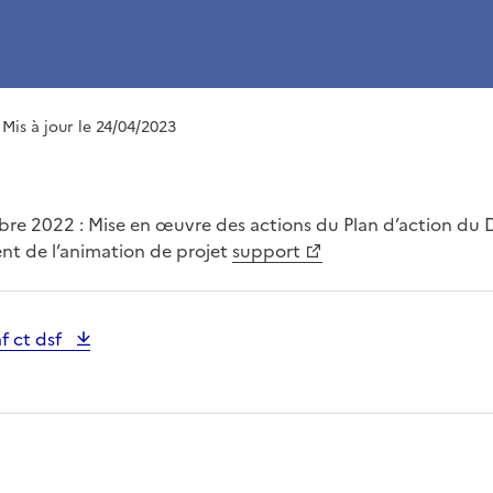
 Mis à jour le 24/04/2023
re 2022 : Mise en œuvre des actions du Plan d’action du DS
ent de l’animation de projet
support
f ct dsf