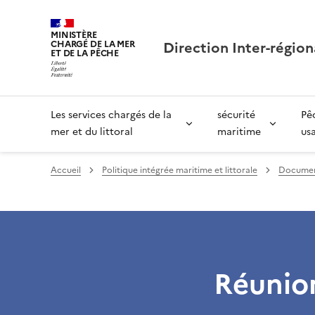
MINISTÈRE
Direction Inter-région
CHARGÉ DE LA MER
ET DE LA PÊCHE
Les services chargés de la
sécurité
Pê
mer et du littoral
maritime
us
Accueil
Politique intégrée maritime et littorale
Document
Réunio