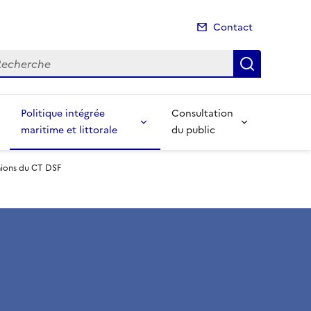
Contact
cherche
Recherch
Politique intégrée
Consultation
maritime et littorale
du public
ions du CT DSF