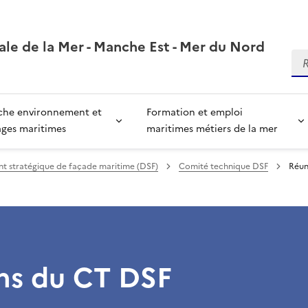
ale de la Mer - Manche Est - Mer du Nord
Re
che environnement et
Formation et emploi
ages maritimes
maritimes métiers de la mer
 stratégique de façade maritime (DSF)
Comité technique DSF
Réun
ns du CT DSF