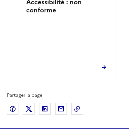
Accessibilité : non
conforme
Partager la page
Partager sur Facebook
Partager sur X
Partager sur LinkedIn
Partager par email
Copier le lien de la 