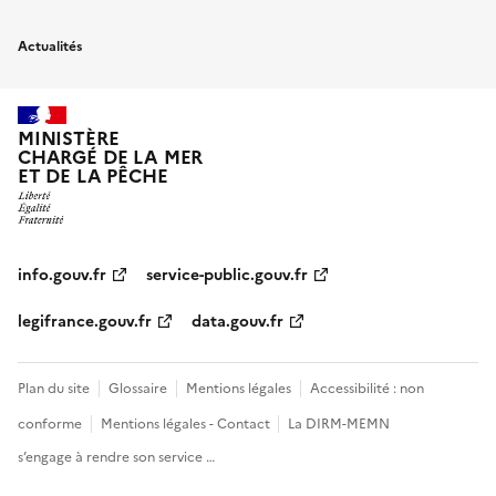
Actualités
MINISTÈRE
CHARGÉ DE LA MER
ET DE LA PÊCHE
info.gouv.fr
service-public.gouv.fr
legifrance.gouv.fr
data.gouv.fr
Plan du site
Glossaire
Mentions légales
Accessibilité : non
conforme
Mentions légales - Contact
La DIRM-MEMN
s’engage à rendre son service …