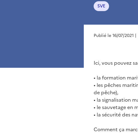
SVE
Publié le 16/07/2021
|
Ici, vous pouvez s
• la formation mari
• les pêches marit
de pêche),
• la signalisation m
• le sauvetage en 
• la sécurité des na
Comment ça marc