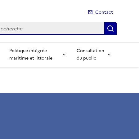
Contact
cherche
Recherch
Politique intégrée
Consultation
maritime et littorale
du public