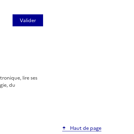
tronique, lire ses
ogie, du
ier
Haut de page