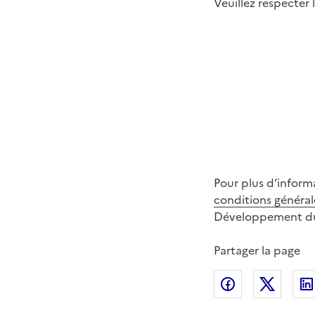
Veuillez respecter
Pour plus d’informa
conditions générale
Développement dur
Partager la page
Partager sur
Partag