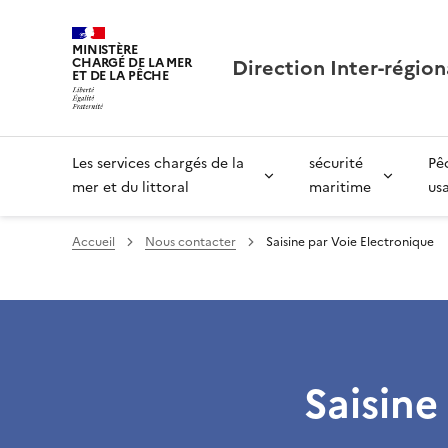
MINISTÈRE
Direction Inter-région
CHARGÉ DE LA MER
ET DE LA PÊCHE
Les services chargés de la
sécurité
Pê
mer et du littoral
maritime
us
Accueil
Nous contacter
Saisine par Voie Electronique
Saisine