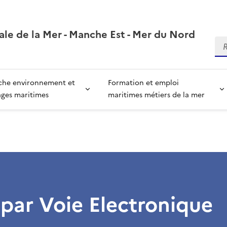
ale de la Mer - Manche Est - Mer du Nord
Re
che environnement et
Formation et emploi
ages maritimes
maritimes métiers de la mer
 par Voie Electronique