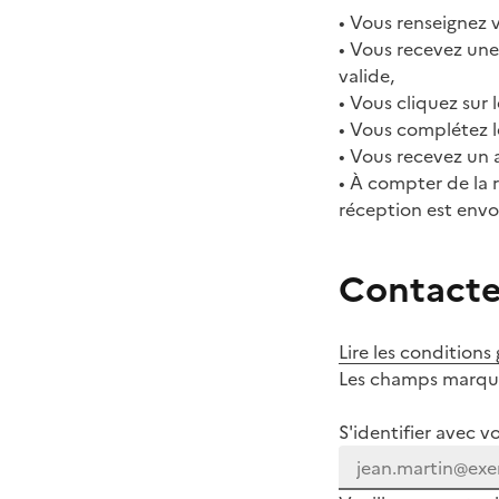
• Vous renseignez v
• Vous recevez une 
valide,
• Vous cliquez sur l
• Vous complétez l
• Vous recevez un 
• À compter de la 
réception est envo
Contacter
Lire les conditions
Les champs marqués
S'identifier avec v