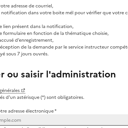
otre adresse de courriel,
notification dans votre boite mél pour vérifier que votre c
e lien présent dans la notification,
e formulaire en fonction de la thématique choisie,
accusé d’enregistrement,
réception de la demande par le service instructeur compét
yé sous 7 jours ouvrés.
 ou saisir l'administration
 générales
 d'un astérisque (*) sont obligatoires.
otre adresse électronique *