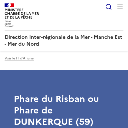
Reche
MINISTÈRE
CHARGÉ DE LA MER
ET DE LA PÊCHE
Direction Inter-régionale de la Mer - Manche Est
- Mer du Nord
Voir le fil d'Ariane
Phare du Risban ou
Phare de
DUNKERQUE (59)