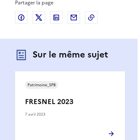
Partager la page
Partager sur Facebook
Partager sur X
Partager sur LinkedIn
Partager par email
Copier le lien de 
Sur le même sujet
Patrimoine_SPB
FRESNEL 2023
7 avril 2023