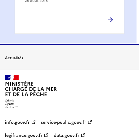
26 août 2013
Actualités
MINISTÈRE
CHARGÉ DE LA MER
ET DE LA PÊCHE
info.gouv.fr
service-public.gouv.fr
legifrance.gouv.fr
data.gouv.fr