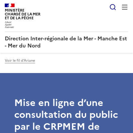
Reche
MINISTÈRE
CHARGÉ DE LA MER
ET DE LA PÊCHE
Direction Inter-régionale de la Mer - Manche Est
- Mer du Nord
Voir le fil d'Ariane
Mise en ligne d’une
consultation du public
par le CRPMEM de