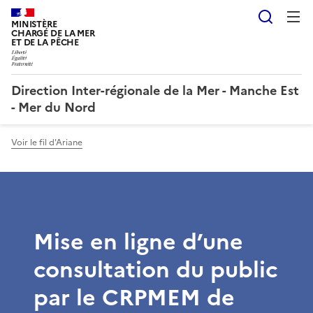
Reche
MINISTÈRE
CHARGÉ DE LA MER
ET DE LA PÊCHE
Direction Inter-régionale de la Mer - Manche Est
- Mer du Nord
Voir le fil d'Ariane
Mise en ligne d’une
consultation du public
par le CRPMEM de