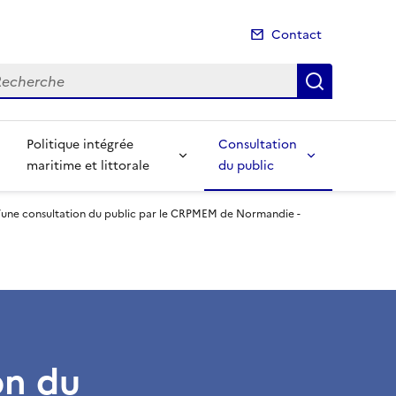
Contact
cherche
Recherch
Politique intégrée
Consultation
maritime et littorale
du public
d’une consultation du public par le CRPMEM de Normandie -
on du