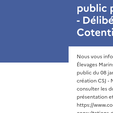
public
- Délib
Cotent
Nous vous info
Élevages Marin
public du 08 ja
création CSJ -
consulter les d
présentation et 
https://www.co