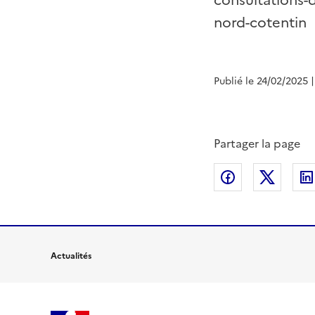
consultations-d
nord-cotentin
Publié le 24/02/2025
Partager la page
Partager sur
Partag
Actualités