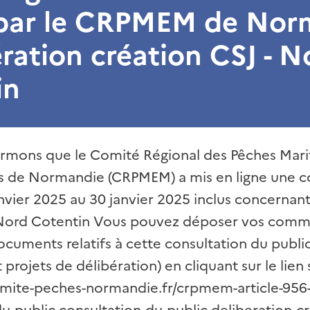
 par le CRPMEM de Nor
ération création CSJ - N
in
rmons que le Comité Régional des Pêches Mari
s de Normandie (CRPMEM) a mis en ligne une c
nvier 2025 au 30 janvier 2025 inclus concernant
 Nord Cotentin Vous pouvez déposer vos comme
ocuments relatifs à cette consultation du publi
projets de délibération) en cliquant sur le lien 
mite-peches-normandie.fr/crpmem-article-956