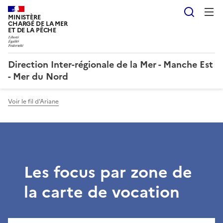
Reche
MINISTÈRE
CHARGÉ DE LA MER
ET DE LA PÊCHE
Direction Inter-régionale de la Mer - Manche Est
- Mer du Nord
Voir le fil d'Ariane
Les focus par zone de
la carte de vocation