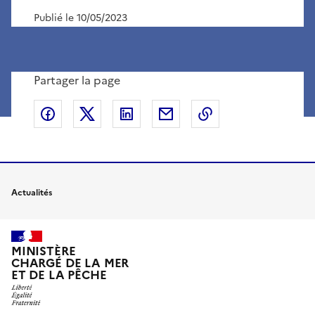
Publié le 10/05/2023
Partager la page
Partager sur Facebook
Partager sur X
Partager sur LinkedIn
Partager par email
Copier le lien de 
Actualités
MINISTÈRE
CHARGÉ DE LA MER
ET DE LA PÊCHE