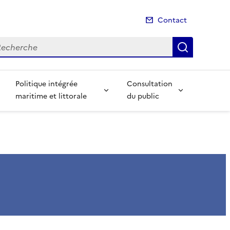
Contact
cherche
Recherch
Politique intégrée
Consultation
maritime et littorale
du public