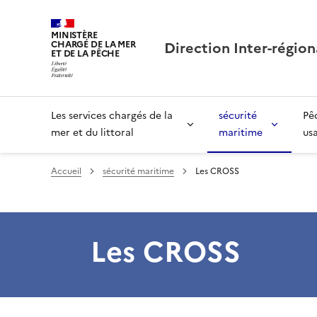
MINISTÈRE
Direction Inter-région
CHARGÉ DE LA MER
ET DE LA PÊCHE
Les services chargés de la
sécurité
Pê
mer et du littoral
maritime
us
Accueil
sécurité maritime
Les CROSS
Les CROSS