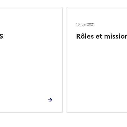
16 juin 2021
S
Rôles et missio