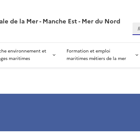
ale de la Mer - Manche Est - Mer du Nord
Re
che environnement et
Formation et emploi
ages maritimes
maritimes métiers de la mer