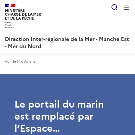
Reche
MINISTÈRE
CHARGÉ DE LA MER
ET DE LA PÊCHE
Direction Inter-régionale de la Mer - Manche Est
- Mer du Nord
Voir le fil d'Ariane
Le portail du marin
est remplacé par
l’Espace…