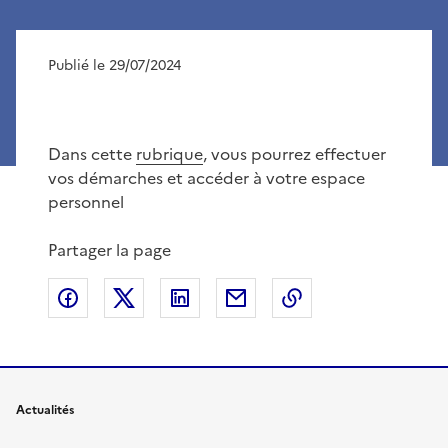
Publié le 29/07/2024
Dans cette
rubrique
, vous pourrez effectuer
vos démarches et accéder à votre espace
personnel
Partager la page
Partager sur Facebook
Partager sur X
Partager sur LinkedIn
Partager par email
Copier le lien de 
Actualités