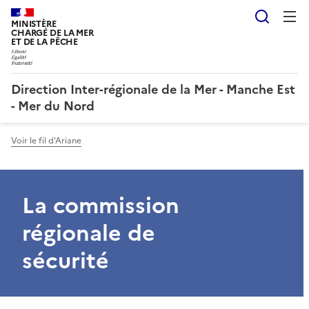
Reche
MINISTÈRE
CHARGÉ DE LA MER
ET DE LA PÊCHE
Direction Inter-régionale de la Mer - Manche Est
- Mer du Nord
Voir le fil d'Ariane
La commission
régionale de
sécurité