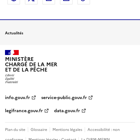
Actualités
MINISTÈRE
CHARGÉ DE LA MER
ET DE LA PÊCHE
info.gouv.fr
service-public.gouv.fr
legifrance.gouv.fr
data.gouv.fr
Plan du site
Glossaire
Mentions légales
Accessibilité : non
conforme
Mentions légales - Contact
La DIRM-MEMN