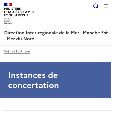
Reche
MINISTÈRE
CHARGÉ DE LA MER
ET DE LA PÊCHE
Direction Inter-régionale de la Mer - Manche Est
- Mer du Nord
Voir le fil d'Ariane
Instances de
concertation