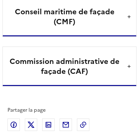
Conseil maritime de façade
(CMF)
Commission administrative de
façade (CAF)
Partager la page
Partager sur Facebook
Partager sur X
Partager sur LinkedIn
Partager par email
Copier le lien de la 