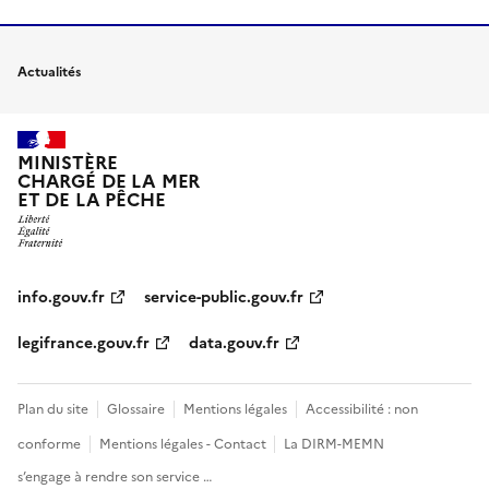
Actualités
MINISTÈRE
CHARGÉ DE LA MER
ET DE LA PÊCHE
info.gouv.fr
service-public.gouv.fr
legifrance.gouv.fr
data.gouv.fr
Plan du site
Glossaire
Mentions légales
Accessibilité : non
conforme
Mentions légales - Contact
La DIRM-MEMN
s’engage à rendre son service …