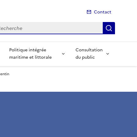
Contact
cherche
Recherch
Politique intégrée
Consultation
maritime et littorale
du public
entin