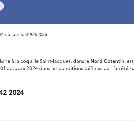
l
 Mis à jour le 01/04/2025
he à la coquille Saint-Jacques, dans le
Nord Cotentin
, es
1 octobre 2024 dans les conditions définies par l’arrêté su
142 2024