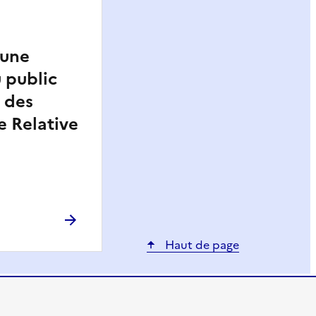
’une
 public
 des
e Relative
Haut de page