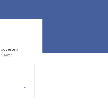
t ouverte à
ivant :