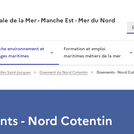
ale de la Mer - Manche Est - Mer du Nord
Re
che environnement et
Formation et emploi
ages maritimes
maritimes métiers de la mer
lles Saint-Jacques
Gisement du Nord Cotentin
Gisements - Nord Cot
nts - Nord Cotentin