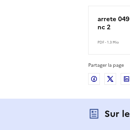
arrete 049
nc 2
PDF
- 1.3 Mio
Partager la page
Partager sur
Partag
Sur l