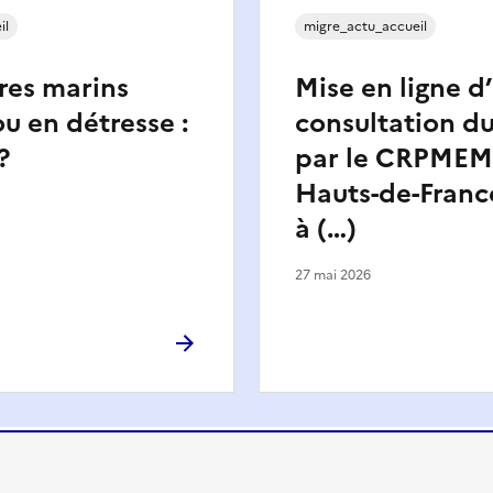
il
migre_actu_accueil
es marins
Mise en ligne d
u en détresse :
consultation du
?
par le CRPMEM
Hauts-de-Franc
à (…)
27 mai 2026