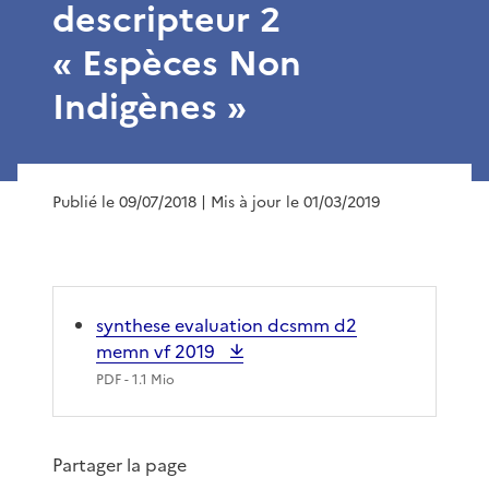
descripteur 2
« Espèces Non
Indigènes »
Publié le 09/07/2018
| Mis à jour le 01/03/2019
synthese evaluation dcsmm d2
memn vf 2019
PDF
- 1.1 Mio
Partager la page