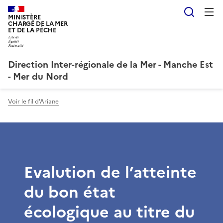
Reche
MINISTÈRE
CHARGÉ DE LA MER
ET DE LA PÊCHE
Direction Inter-régionale de la Mer - Manche Est
- Mer du Nord
Voir le fil d'Ariane
Evalution de l’atteinte
du bon état
écologique au titre du