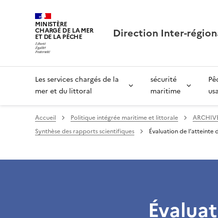
MINISTÈRE
Direction Inter-région
CHARGÉ DE LA MER
ET DE LA PÊCHE
Les services chargés de la
sécurité
Pê
mer et du littoral
maritime
us
Accueil
Politique intégrée maritime et littorale
ARCHIV
Synthèse des rapports scientifiques
Évaluation de l’atteinte
Évaluat