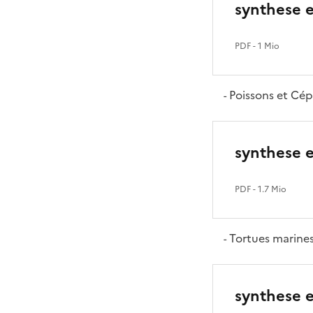
synthese 
PDF
- 1 Mio
Poissons et Cé
-
synthese 
PDF
- 1.7 Mio
Tortues marine
-
synthese 