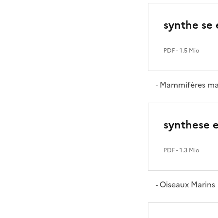
synthe se
PDF
- 1.5 Mio
Mammifères ma
-
synthese 
PDF
- 1.3 Mio
Oiseaux Marins
-