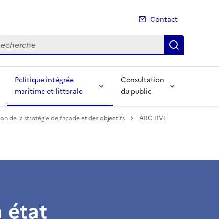
Contact
cherche
Recherch
Politique intégrée
Consultation
maritime et littorale
du public
n de la stratégie de façade et des objectifs
ARCHIVE
n état