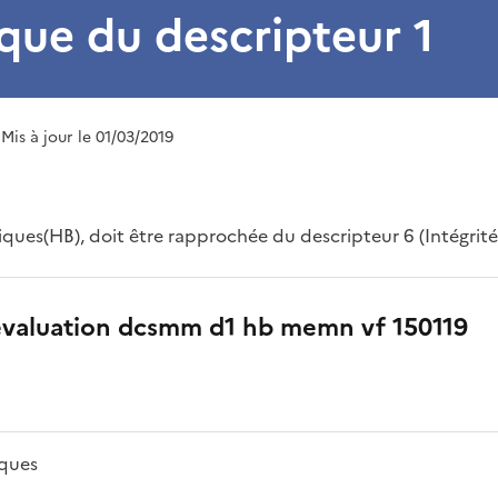
que du descripteur 1
 Mis à jour le 01/03/2019
ques(HB), doit être rapprochée du descripteur 6 (Intégrité
evaluation dcsmm d1 hb memn vf 150119
iques