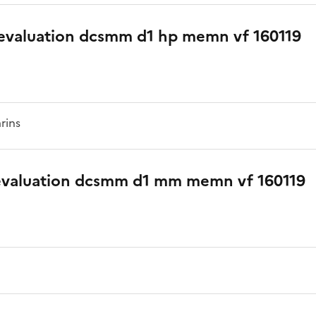
 evaluation dcsmm d1 hp memn vf 160119
rins
evaluation dcsmm d1 mm memn vf 160119