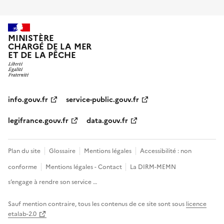
MINISTÈRE
CHARGÉ DE LA MER
ET DE LA PÊCHE
info.gouv.fr
service-public.gouv.fr
legifrance.gouv.fr
data.gouv.fr
Plan du site
Glossaire
Mentions légales
Accessibilité : non
conforme
Mentions légales - Contact
La DIRM-MEMN
s’engage à rendre son service …
Sauf mention contraire, tous les contenus de ce site sont sous
licence
etalab-2.0