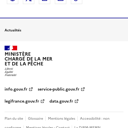
Actualités
MINISTÈRE
CHARGÉ DE LA MER
ET DE LA PÊCHE
info.gouv.fr
service-public.gouv.fr
legifrance.gouv.fr
data.gouv.fr
Plan du site
Glossaire
Mentions légales
Accessibilité : non
conforme
Mentions légales - Contact
La DIRM-MEMN