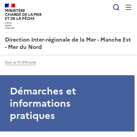
Reche
MINISTÈRE
CHARGÉ DE LA MER
ET DE LA PÊCHE
Direction Inter-régionale de la Mer - Manche Est
- Mer du Nord
Voir le fil d'Ariane
Démarches et
informations
pratiques