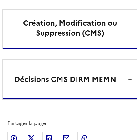
Création, Modification ou
Suppression (CMS)
Décisions CMS DIRM MEMN
Partager la page
Partager sur Facebook
Partager sur X
Partager sur LinkedIn
Partager par email
Copier le lien de la 