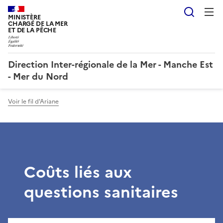
Reche
MINISTÈRE
CHARGÉ DE LA MER
ET DE LA PÊCHE
Direction Inter-régionale de la Mer - Manche Est
- Mer du Nord
Voir le fil d'Ariane
Coûts liés aux
questions sanitaires