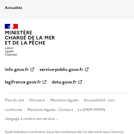
Actualités
MINISTÈRE
CHARGÉ DE LA MER
ET DE LA PÊCHE
info.gouv.fr
service-public.gouv.fr
legifrance.gouv.fr
data.gouv.fr
Plan du site
Glossaire
Mentions légales
Accessibilité : non
conforme
Mentions légales - Contact
La DIRM-MEMN
s’engage à rendre son service …
Sauf mention contraire, tous les contenus de ce site sont sous
licence