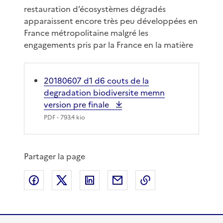
restauration d’écosystèmes dégradés
apparaissent encore très peu développées en
France métropolitaine malgré les
engagements pris par la France en la matière
20180607 d1 d6 couts de la
degradation biodiversite memn
version pre finale
PDF
- 793.4 kio
Partager la page
Partager sur Facebook
Partager sur X
Partager sur LinkedIn
Partager par email
Copier le lien de 