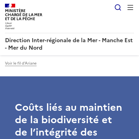
Reche
MINISTÈRE
CHARGÉ DE LA MER
ET DE LA PÊCHE
Direction Inter-régionale de la Mer - Manche Est
- Mer du Nord
Voir le fil d'Ariane
Coûts liés au maintien
de la biodiversité et
de l’intégrité des