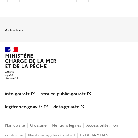
Actualités
MINISTÈRE
CHARGÉ DE LA MER
ET DE LA PÊCHE
info.gouv.fr
service-public.gouv.fr
legifrance.gouv.fr
data.gouv.fr
Plan du site
Glossaire
Mentions légales
Accessibilité : non
conforme
Mentions légales - Contact
La DIRM-MEMN