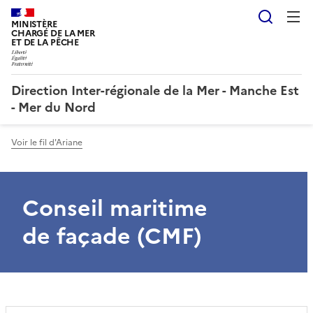
Reche
MINISTÈRE
CHARGÉ DE LA MER
ET DE LA PÊCHE
Direction Inter-régionale de la Mer - Manche Est
- Mer du Nord
Voir le fil d'Ariane
Conseil maritime
de façade (CMF)