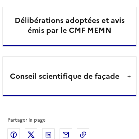
Délibérations adoptées et avis
émis par le CMF MEMN
Conseil scientifique de façade
Partager la page
Partager sur Facebook
Partager sur X
Partager sur LinkedIn
Partager par email
Copier le lien de la 