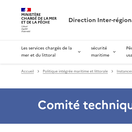
MINISTÈRE
Direction Inter-région
CHARGÉ DE LA MER
ET DE LA PÊCHE
Les services chargés de la
sécurité
Pê
mer et du littoral
maritime
us
Accueil
Politique intégrée maritime et littorale
Instance
Comité techniq