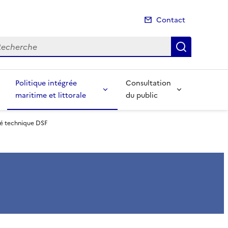
Contact
cherche
Recherch
Politique intégrée
Consultation
maritime et littorale
du public
é technique DSF