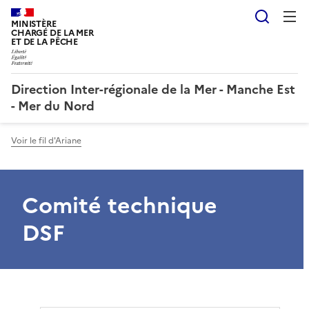
Reche
MINISTÈRE
CHARGÉ DE LA MER
ET DE LA PÊCHE
Direction Inter-régionale de la Mer - Manche Est
- Mer du Nord
Voir le fil d'Ariane
Comité technique
DSF