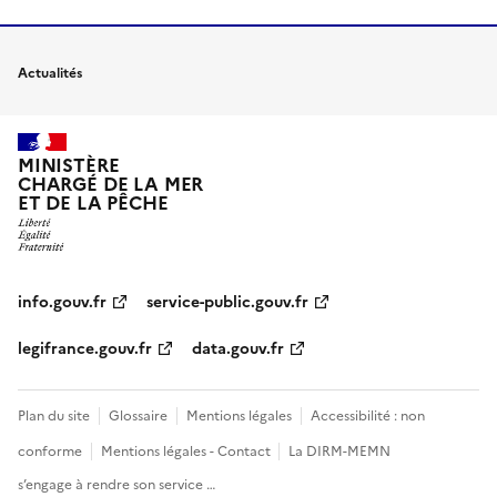
Actualités
MINISTÈRE
CHARGÉ DE LA MER
ET DE LA PÊCHE
info.gouv.fr
service-public.gouv.fr
legifrance.gouv.fr
data.gouv.fr
Plan du site
Glossaire
Mentions légales
Accessibilité : non
conforme
Mentions légales - Contact
La DIRM-MEMN
s’engage à rendre son service …