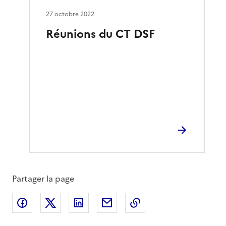
27 octobre 2022
Réunions du CT DSF
Partager la page
Partager sur Facebook
Partager sur X
Partager sur LinkedIn
Partager par email
Copier le lien de la 