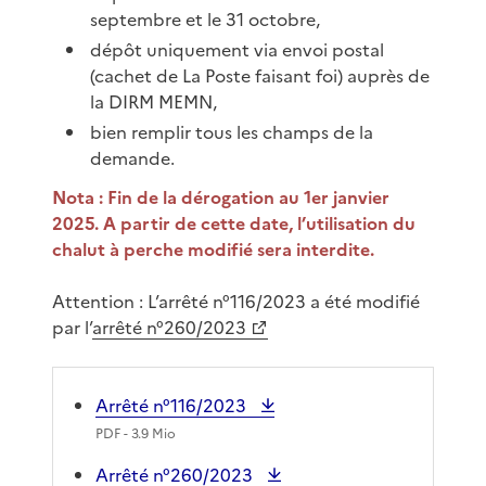
septembre et le 31 octobre,
dépôt uniquement via envoi postal
(cachet de La Poste faisant foi) auprès de
la DIRM MEMN,
bien remplir tous les champs de la
demande.
Nota :
Fin de la dérogation au 1er janvier
2025. A partir de cette date, l’utilisation du
chalut à perche modifié sera interdite.
Attention : L’arrêté n°116/2023 a été modifié
par l’
arrêté n°260/2023
Arrêté n°116/2023
PDF
- 3.9 Mio
Arrêté n°260/2023