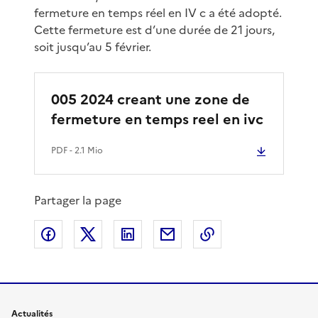
fermeture en temps réel en IV c a été adopté.
Cette fermeture est d’une durée de 21 jours,
soit jusqu’au 5 février.
005 2024 creant une zone de
fermeture en temps reel en ivc
PDF
- 2.1 Mio
Partager la page
Partager sur Facebook
Partager sur X
Partager sur LinkedIn
Partager par email
Copier le lien de 
Actualités