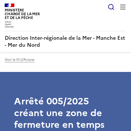
Reche
MINISTÈRE
CHARGÉ DE LA MER
ET DE LA PÊCHE
Direction Inter-régionale de la Mer - Manche Est
- Mer du Nord
Voir le fil d'Ariane
Arrêté 005/2025
créant une zone de
fermeture en temps