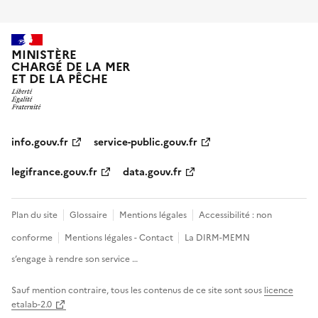
MINISTÈRE
CHARGÉ DE LA MER
ET DE LA PÊCHE
info.gouv.fr
service-public.gouv.fr
legifrance.gouv.fr
data.gouv.fr
Plan du site
Glossaire
Mentions légales
Accessibilité : non
conforme
Mentions légales - Contact
La DIRM-MEMN
s’engage à rendre son service …
Sauf mention contraire, tous les contenus de ce site sont sous
licence
etalab-2.0