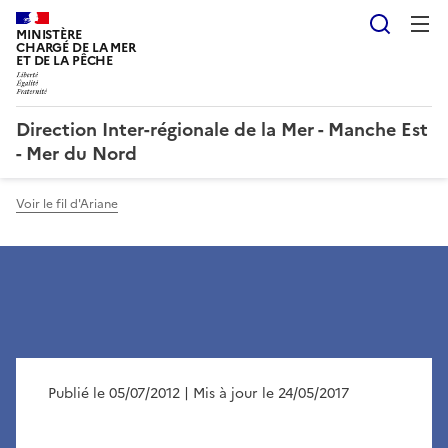
Reche
MINISTÈRE
CHARGÉ DE LA MER
ET DE LA PÊCHE
Direction Inter-régionale de la Mer - Manche Est
- Mer du Nord
Voir le fil d'Ariane
Publié le 05/07/2012
| Mis à jour le 24/05/2017