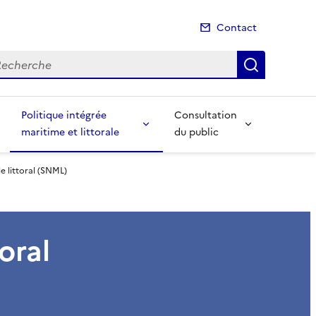
Contact
cherche
Recherch
Politique intégrée
Consultation
maritime et littorale
du public
le littoral (SNML)
oral