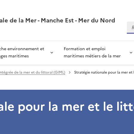
ale de la Mer - Manche Est - Mer du Nord
Re
che environnement et
Formation et emploi
ages maritimes
maritimes métiers de la mer
ntégrée de la mer et du littoral (GIML)
Stratégie nationale pour la mer et 
le pour la mer et le litt