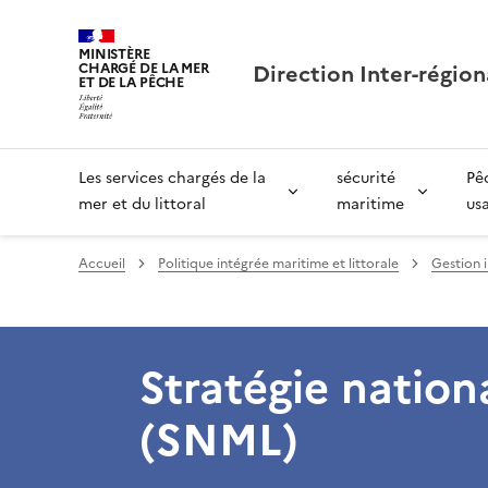
MINISTÈRE
Direction Inter-région
CHARGÉ DE LA MER
ET DE LA PÊCHE
Les services chargés de la
sécurité
Pê
mer et du littoral
maritime
us
Accueil
Politique intégrée maritime et littorale
Gestion i
Stratégie nationa
(SNML)