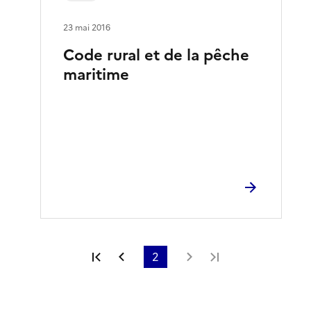
23 mai 2016
Code rural et de la pêche
maritime
Première page
Page précédente
2
Page suivante
Dernière page