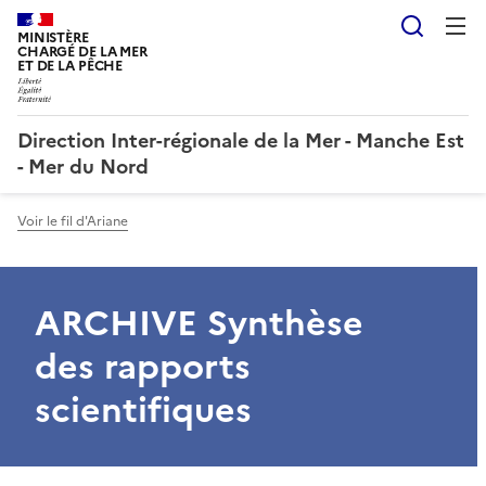
Reche
MINISTÈRE
CHARGÉ DE LA MER
ET DE LA PÊCHE
Direction Inter-régionale de la Mer - Manche Est
- Mer du Nord
Voir le fil d'Ariane
ARCHIVE Synthèse
des rapports
scientifiques