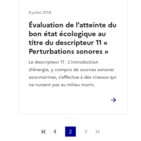
9 juillet 2018
Évaluation de l’atteinte du
bon état écologique au
titre du descripteur 11 «
Perturbations sonores »
Le descripteur 11 : L’introduction
d’énergie, y compris de sources sonores
sous-marines, s’effectue à des niveaux qui
ne nuisent pas au milieu marin.
Première page
Page précédente
2
Page suivante
Dernière page